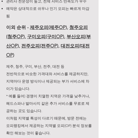
관리사 전문성이 높고, 전체 서비스 만족도가 우수
예약은 상대적으로 쉬우나 인기 오피는 빠르게 마감
됨
이외 순위 -
제주오피(제주OP)
,
청주오피
(청주OP)
,
구미오피(구미OP)
,
부산오피(부
산OP)
,
전주오피(전주OP)
,
대전오피(대전
OP)
제주, 청주, 구미, 부산, 전주, 대전 등
전반적으로 비슷한 가격대와 서비스를 제공하지만,
지역마다 운영 방식이나 제공되는 부가 서비스에 차
이가 있습니다.
* 예를 들어) 경쟁이 치열한 지역은 가격을 낮추거나,
헤드스파나 발마사지 같은 추가 서비스를 무료로 제
공하는 곳도 있습니다.
이처럼 지역별 특성이 다르기 때문에, 방문 전에는
오피랭킹에서 제공하는 지역별 오피(OP) 분석 정보를
확인 해보는 것이 좋습니다.