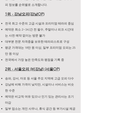
피 정보를 순위별로 소개합니다.
1위 - 강남오피(강남OP)
전국 최고 수준의 고급 시설과 프리미엄 테라피 중심
예약은 최소 2~3시간 전 필수, 주말이나 피크 시간대
는 사전 예약 없이는 방문 불가
대부분 전문 자격증을 보유한 테라피스트로 구성
평균 가격대는 18만 원 이상, 일부 프리미엄 오피는 25
만 원 이상
전국에서 가장 높은 만족도와 평점을 기록 중
2위 - 서울오피 (비강남) (서울OP)
송파, 강서, 마포 등 서울 주요 지역에 고급 오피 다수
강남에 비해 가격이 낮지만, 시설이나 서비스는 비슷
한 수준
예약은 비교적 여유 있으나 인기 있는 관리사는 조기
마감
일부 업소는 개인 사우나, 휴식 공간 등 부가시설 제공