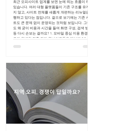
최근 오피사이트 업계를 보면 눈에 띄는 흐름이 하나
있습니다. 여러 대형 플랫폼들이 기존 구조를 유지하
지 않고, 사이트 전체를 새롭게 개편하는 리뉴얼을 진
행하고 있다는 점입니다. 겉으로 보기에는 기존 사이
트도 큰 문제 없이 운영되는 것처럼 보입니다. 그런데
도 왜 굳이 비용과 시간을 들여 화면 구성, 검색 방식
등 다시 손보는 걸까요? 1. 모바일 중심 이용 환경으
로의 완벽한 전환 과거 웹사이트들은 대부분 PC 모니
터 화면에 맞춰 제작되었습니다. 하지만 지금은 시대
가 완전히 변했습니다. 현재 대다수의 이용자들은 스
마트폰이나 태블릿 등 모바일 기기를 통해 접속합니
다. 반응형 웹의 필수화: 예전의 PC 중심 탭 구조나 복
잡한 레이아웃은 모바일 화면에서 글자가 깨지거나
버튼이 누르기 힘든 치명적인 단점이 있었습니다.
UI/UX 개선: 최근 리뉴얼된 사이트들을 보면 한 손으
로도 쉽게 조작할 수 있는 스크롤 방식, 직관적인 메
뉴 배치 등 모바일 사용자 경험(