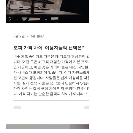
5월 2일
1분 분량
오피 가격 차이, 이용자들의 선택은?
비슷한 업종이라도 가격은 꽤 다르게 형성되어 있습
니다. 어떤 곳은 비교적 저렴한 가격에 기본 프로그램
만 제공하고, 어떤 곳은 가격이 높은 대신 다양한 부
가 서비스가 포함되어 있습니다. 이때 자연스럽게 이
런 고민이 생깁니다. 사람들은 쉽게 가성비를 떠올리
지만, 실제 선택 기준은 생각보다 단순하지 않습니다.
가격 차이는 결국 구성 차이 먼저 분명한 건 하나입니
다. 가격 차이는 단순한 금액의 차이가 아니라, 프로
그램 구성의 차이에서 발생합니다. 저렴한 가격 → 기
본 마사지 중심, 불필요한 요소 최소화 높은 가격 →
마사지 + 추가 케어 포함 즉, 가격이 올라갈수록 단순
히 비싸다기보다 이용의 범위가 넓어진다고 보는 것
이 좋습니다. 이용자들은 어떤 선택을 할까? 여기서
중요한 질문입니다. 이용자들은 과연 어떤 쪽을 더 선
호할까요? 결론부터 말하면 둘 중 하나가 압도적으로