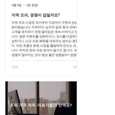
5월 8일
2분 분량
지역 오피, 경쟁이 답일까요?
지역 오피 시장은 과거부터 지금까지 꾸준히 관심을
받아왔습니다. 지역마다, 심지어 같은 동네 안에서도
고객을 유치하기 위한 움직임은 계속 이어지고 있습
니다. 방문 이벤트를 강화하거나, 코스를 다양하게 구
성하거나, 신규 오픈 혜택을 내세우는 방식도 흔합니
다. 이런 흐름은 분명 시장을 활발하게 만드는 요소입
니다. 하지만 문득 이런 생각이 들기도 합니다. 과연
경쟁이 많아지는 것이 항상 좋은 방향일까? 경쟁이
만드는 시장의 한계 경쟁은 분명 장점이 있습니다. 서
비스의 질이 올라가고 선택지가 많아진다는 점은 이
용자에게 긍정적인 요소입니다. 하지만 경쟁이 과해
지면 이야기가 달라집니다. 가격 경쟁이 심해지고, 과
한 홍보나 과장된 정보가 늘어나고, 결국 이용자는 무
엇을 믿어야 할지 헷갈리게 됩니다. 선택지는 많아졌
는데, 오히려 선택이 더 어려워지는 상황. 이것이 경
쟁 중심 시장이 가진 아이러니입니다. 청주오피가 다
른 이유 이런 경쟁 구조와는 조금 다른 흐름을