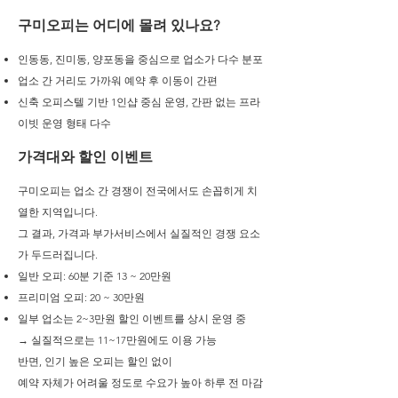
구미오피는 어디에 몰려 있나요?
인동동, 진미동, 양포동을 중심으로 업소가 다수 분포
업소 간 거리도 가까워 예약 후 이동이 간편
신축 오피스텔 기반 1인샵 중심 운영, 간판 없는 프라
이빗 운영 형태 다수
가격대와 할인 이벤트
구미오피는 업소 간 경쟁이 전국에서도 손꼽히게 치
열한 지역입니다.
그 결과, 가격과 부가서비스에서 실질적인 경쟁 요소
가 두드러집니다.
일반 오피: 60분 기준 13 ~ 20만원
프리미엄 오피: 20 ~ 30만원
일부 업소는 2~3만원 할인 이벤트를 상시 운영 중
→ 실질적으로는 11~17만원에도 이용 가능
반면, 인기 높은 오피는 할인 없이
예약 자체가 어려울 정도로 수요가 높아 하루 전 마감