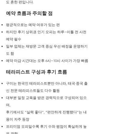
도 흔한 편입니다.
예약 흐름과 주의할 점
평균적으로는 예약 여유가 있는 편
하지만 후기 상위권 인기 오피는 하루~이틀 전 사전
예약 필수
일부 업체는 재방문 고객 중심 우선 배정을 운영하기
도 함
예약 마감 시간대는 오후 6시~10시 사이가 가장 빠름
테라피스트 구성과 후기 흐름
구미는 한국인 테라피스트뿐만 아니라, 태국·중국 출
신 전문 테라피스트들도 다수 활동
대부분 일정 교육을 받은 경력직으로 구성되어 있으
며,
후기에서도 “실력 좋다”, “편안하게 진행됐다”는 내
용이 자주 등장
프리미엄 오피일수록 후기 수와 평점이 확실하게 높
은 경향