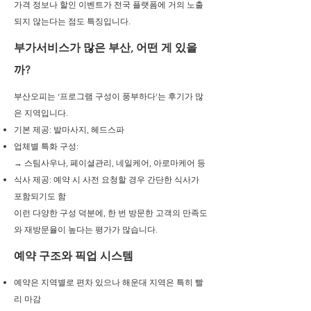
가격 정보나 할인 이벤트가 전국 플랫폼에 거의 노출
되지 않는다는 점도 특징입니다.
부가서비스가 많은 부산, 어떤 게 있을
까?
부산오피는 ‘프로그램 구성이 풍부하다’는 후기가 많
은 지역입니다.
기본 제공: 발마사지, 헤드스파
업체별 특화 구성:
→ 스팀사우나, 페이셜관리, 네일케어, 아로마케어 등
식사 제공: 예약 시 사전 요청할 경우 간단한 식사가
포함되기도 함
이런 다양한 구성 덕분에, 한 번 방문한 고객의 만족도
와 재방문율이 높다는 평가가 많습니다.
예약 구조와 픽업 시스템
예약은 지역별로 편차 있으나 해운대 지역은 특히 빨
리 마감