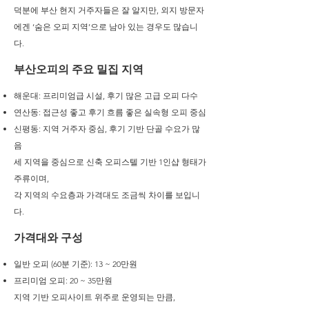
덕분에 부산 현지 거주자들은 잘 알지만, 외지 방문자
에겐 ‘숨은 오피 지역’으로 남아 있는 경우도 많습니
다.
부산오피의 주요 밀집 지역
해운대: 프리미엄급 시설, 후기 많은 고급 오피 다수
연산동: 접근성 좋고 후기 흐름 좋은 실속형 오피 중심
신평동: 지역 거주자 중심, 후기 기반 단골 수요가 많
음
세 지역을 중심으로 신축 오피스텔 기반 1인샵 형태가
주류이며,
각 지역의 수요층과 가격대도 조금씩 차이를 보입니
다.
가격대와 구성
일반 오피 (60분 기준): 13 ~ 20만원
프리미엄 오피: 20 ~ 35만원
지역 기반 오피사이트 위주로 운영되는 만큼,