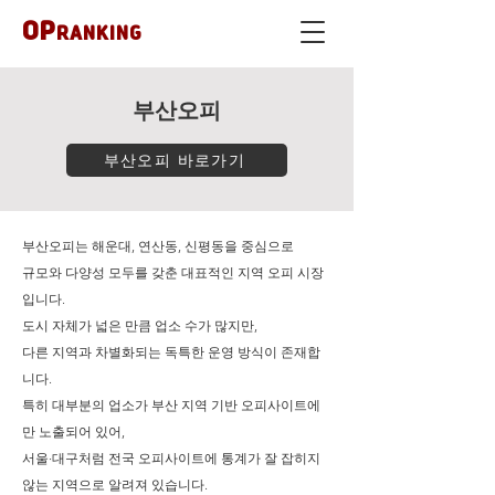
OP
RANKING
부산오피
부산오피 바로가기
부산오피는 해운대, 연산동, 신평동을 중심으로
규모와 다양성 모두를 갖춘 대표적인 지역 오피 시장
입니다.
도시 자체가 넓은 만큼 업소 수가 많지만,
다른 지역과 차별화되는 독특한 운영 방식이 존재합
니다.
특히 대부분의 업소가 부산 지역 기반 오피사이트에
만 노출되어 있어,
서울·대구처럼 전국 오피사이트에 통계가 잘 잡히지
않는 지역으로 알려져 있습니다.