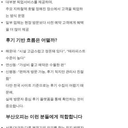
대부분 픽업서비스를 제공하며,
주요 지하철역·호텔·정해진 장소에서 고객을 픽업하
는 방식 운영
일부 업체는 현장 방문보다 사전 예약 고객에게 혜택
을 더 많이 제공
후기 기반 흐름은 어떨까?
해운대: “시설 고급스럽고 정돈돼 있다”, “테라피스트
수준이 높다”
연산동: “가성비 좋고 예약은 수월한 편”
신평동: “편하게 방문 가능, 후기 적지만 관리사 친절
함”
다만 전국 사이트 기준으로는 후기 수집이 어렵기 때
문에,
실제 방문자 중심 후기 플랫폼을 통해 확인하는 것이
중요합니다.
부산오피는 이런 분들에게 적합합니다
서울·대구와 다른 분위기의 오피를 찾는 외지 방문자