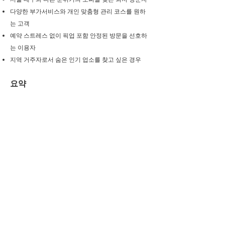
다양한 부가서비스와 개인 맞춤형 관리 코스를 원하
는 고객
예약 스트레스 없이 픽업 포함 안정된 방문을 선호하
는 이용자
지역 거주자로서 숨은 인기 업소를 찾고 싶은 경우
요약
부산오피는 단순히 수가 많은 지역이 아니라,
정보가 잘 알려져 있지 않지만 내부적으로는 매우 체
계적인 운영이 이뤄지고 있는 시장입니다.
후기, 예약, 가격 정보를 한곳에서 보기 어렵지만
오피랭킹은 지역 기반 후기 흐름과 실제 예약 기준을
기반으로 부산오피 정보를 정리하고 있습니다.