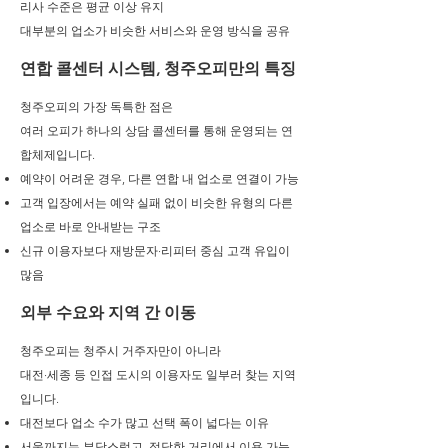
리사 수준은 평균 이상 유지
대부분의 업소가 비슷한 서비스와 운영 방식을 공유
연합 콜센터 시스템, 청주오피만의 특징
청주오피의 가장 독특한 점은
여러 오피가 하나의 상담 콜센터를 통해 운영되는 연
합체제입니다.
예약이 어려운 경우, 다른 연합 내 업소로 연결이 가능
고객 입장에서는 예약 실패 없이 비슷한 유형의 다른
업소로 바로 안내받는 구조
신규 이용자보다 재방문자·리피터 중심 고객 유입이
많음
외부 수요와 지역 간 이동
청주오피는 청주시 거주자만이 아니라
대전·세종 등 인접 도시의 이용자도 일부러 찾는 지역
입니다.
대전보다 업소 수가 많고 선택 폭이 넓다는 이유
서울까지는 부담스럽고, 적당한 거리에서 이용 가능