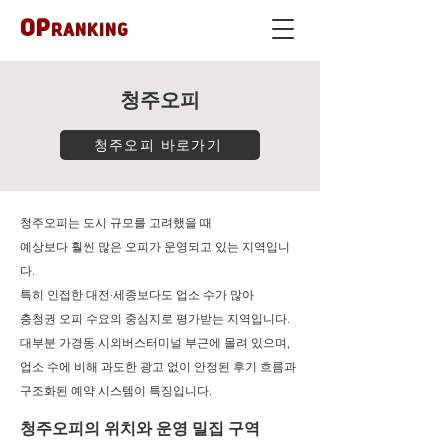
OP
RANKING
청주오피
청주오피 바로가기
청주오피는 도시 규모를 고려했을 때
예상보다 훨씬 많은 오피가 운영되고 있는 지역입니
다.
특히 인접한 대전·세종보다도 업소 수가 많아
충청권 오피 수요의 중심지로 평가받는 지역입니다.
대부분 가경동 시외버스터미널 부근에 몰려 있으며,
업소 수에 비해 과도한 광고 없이 안정된 후기 흐름과
구조화된 예약 시스템이 특징입니다.
청주오피의 위치와 운영 밀집 구역