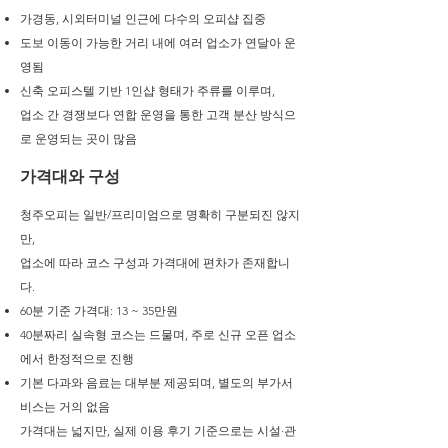
가경동, 시외터미널 인근에 다수의 오피샵 집중
도보 이동이 가능한 거리 내에 여러 업소가 연달아 운
영됨
신축 오피스텔 기반 1인샵 형태가 주류를 이루며,
업소 간 경쟁보다 연합 운영을 통한 고객 분산 방식으
로 운영되는 곳이 많음
가격대와 구성
청주오피는 일반/프리미엄으로 명확히 구분되진 않지
만,
업소에 따라 코스 구성과 가격대에 편차가 존재합니
다.
60분 기준 가격대: 13 ~ 35만원
40분짜리 실속형 코스는 드물며, 주로 신규 오픈 업소
에서 한정적으로 진행
기본 다과와 음료는 대부분 제공되며, 별도의 부가서
비스는 거의 없음
가격대는 넓지만, 실제 이용 후기 기준으로는 시설·관