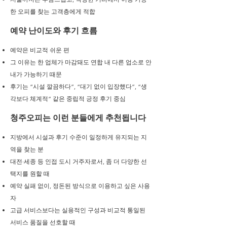
한 오피를 찾는 고객층에게 적합
예약 난이도와 후기 흐름
예약은 비교적 쉬운 편
그 이유는 한 업체가 마감돼도 연합 내 다른 업소로 안
내가 가능하기 때문
후기는 “시설 깔끔하다”, “대기 없이 입장했다”, “생
각보다 체계적” 같은 중립적 긍정 후기 중심
청주오피는 이런 분들에게 추천됩니다
지방에서 시설과 후기 수준이 일정하게 유지되는 지
역을 찾는 분
대전·세종 등 인접 도시 거주자로서, 좀 더 다양한 선
택지를 원할 때
예약 실패 없이, 정돈된 방식으로 이용하고 싶은 사용
자
고급 서비스보다는 실용적인 구성과 비교적 통일된
서비스 품질을 선호할 때