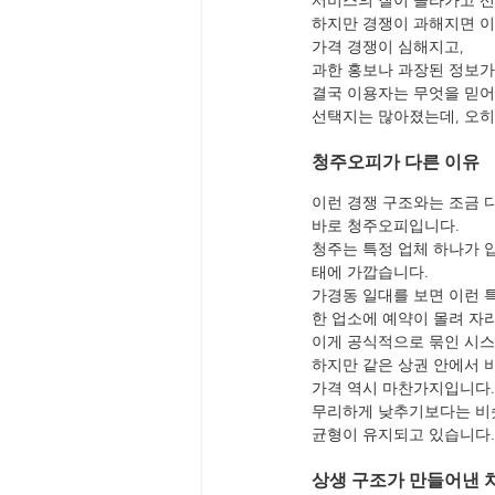
서비스의 질이 올라가고 
하지만 경쟁이 과해지면 
가격 경쟁이 심해지고,
과한 홍보나 과장된 정보가
결국 이용자는 무엇을 믿어
선택지는 많아졌는데, 오히
청주오피가 다른 이유
이런 경쟁 구조와는 조금 
바로 청주오피입니다.
청주는 특정 업체 하나가 
태에 가깝습니다.
가경동 일대를 보면 이런 
한 업소에 예약이 몰려 자
이게 공식적으로 묶인 시스
하지만 같은 상권 안에서 
가격 역시 마찬가지입니다.
무리하게 낮추기보다는 비슷
균형이 유지되고 있습니다.
상생 구조가 만들어낸 