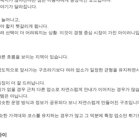
선택지가 많아진다는 점은 이용자에게 긍정적인 요소입니다.
이야기가 달라집니다.
 늘어나고,
야 할지 헷갈리게 됩니다.
려 선택이 더 어려워지는 상황. 이것이 경쟁 중심 시장이 가진 아이러니입
다른 흐름을 보이는 지역이 있습니다.
압도적으로 앞서가는 구조라기보다 여러 업소가 일정한 균형을 유지하면서
특징이 더 잘 드러납니다.
리가 없을 경우 근처 다른 업소로 자연스럽게 안내가 이어지는 경우가 많습
템은 아닙니다.
비슷한 운영 방식과 정보가 공유되다 보니 자연스럽게 만들어진 구조입니
한 가격대와 코스를 유지하는 경우가 많고 그 덕분에 특정 업소만 튀기
차이